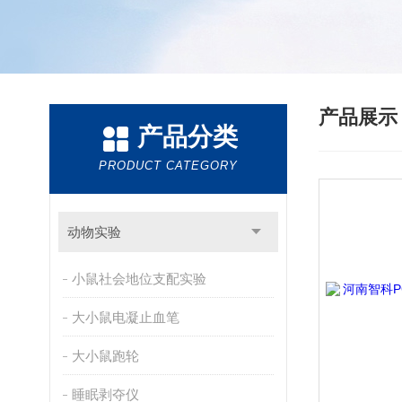
产品展
产品分类
PRODUCT CATEGORY
动物实验
小鼠社会地位支配实验
大小鼠电凝止血笔
大小鼠跑轮
睡眠剥夺仪