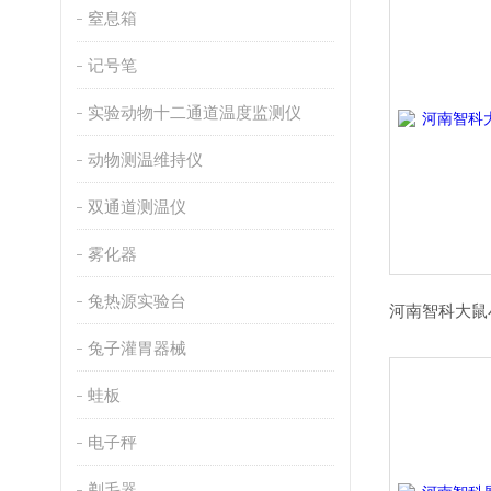
窒息箱
记号笔
实验动物十二通道温度监测仪
动物测温维持仪
双通道测温仪
雾化器
兔热源实验台
兔子灌胃器械
蛙板
电子秤
剃毛器