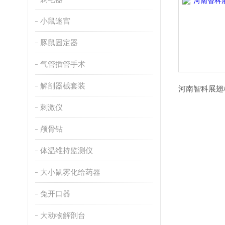
小鼠迷宫
豚鼠固定器
气管插管手术
解剖器械套装
刺激仪
颅骨钻
体温维持监测仪
大小鼠雾化给药器
兔开口器
大动物解剖台