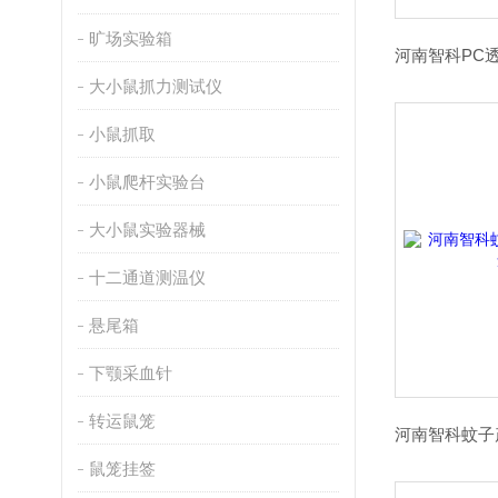
旷场实验箱
大小鼠抓力测试仪
小鼠抓取
小鼠爬杆实验台
大小鼠实验器械
十二通道测温仪
悬尾箱
下颚采血针
转运鼠笼
鼠笼挂签