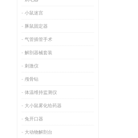
小鼠迷宫
豚鼠固定器
气管插管手术
解剖器械套装
刺激仪
颅骨钻
体温维持监测仪
大小鼠雾化给药器
兔开口器
大动物解剖台