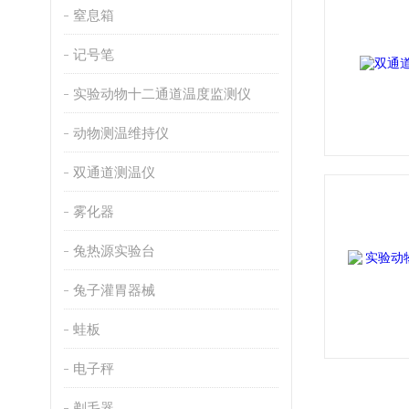
窒息箱
记号笔
实验动物十二通道温度监测仪
动物测温维持仪
双通道测温仪
雾化器
兔热源实验台
兔子灌胃器械
蛙板
电子秤
剃毛器