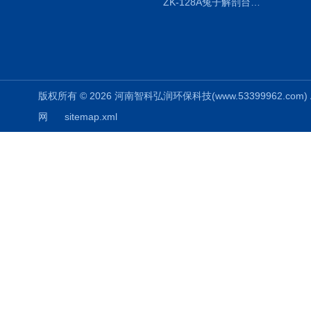
ZK-128A兔子解剖台兔鼠解剖板镜面304不锈钢
版权所有 © 2026 河南智科弘润环保科技(www.53399962.com) Al
网
sitemap.xml