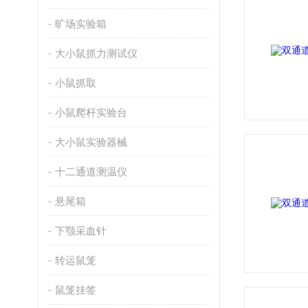
旷场实验箱
大小鼠抓力测试仪
小鼠抓取
小鼠爬杆实验台
大小鼠实验器械
十二通道测温仪
悬尾箱
下颚采血针
转运鼠笼
鼠笼挂签