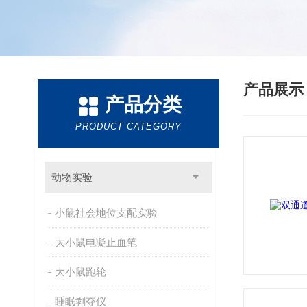
产品展
产品分类
PRODUCT CATEGORY
动物实验
小鼠社会地位支配实验
大小鼠电凝止血笔
大小鼠跑轮
睡眠剥夺仪