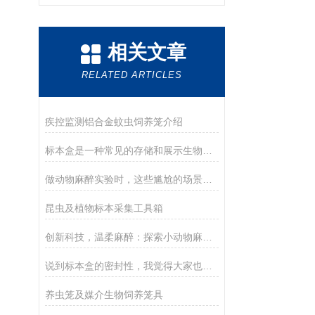
相关文章
RELATED ARTICLES
疾控监测铝合金蚊虫饲养笼介绍
标本盒是一种常见的存储和展示生物样本的容器
做动物麻醉实验时，这些尴尬的场景你经历过哪些？
昆虫及植物标本采集工具箱
创新科技，温柔麻醉：探索小动物麻醉机的智慧与关怀
说到标本盒的密封性，我觉得大家也不要太过在意
养虫笼及媒介生物饲养笼具