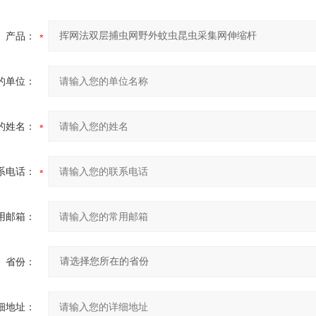
产品：
的单位：
的姓名：
系电话：
用邮箱：
省份：
细地址：