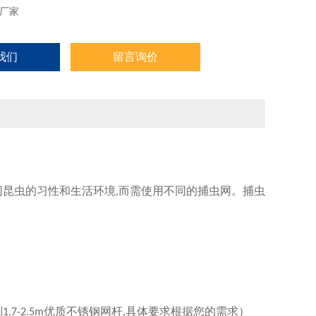
厂家
我们
留言询价
同昆虫的习性和生活环境
而需使用不同的捕虫网。捕虫
,
制
优质不锈钢网杆
具体要求根据您的需求
）
1.7-2.5m
,