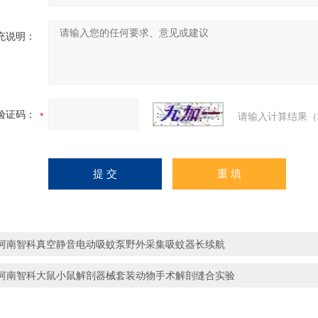
充说明：
验证码：
请输入计算结果（
河南智科真空静音电动吸蚊泵野外采集吸蚊器长续航
河南智科大鼠小鼠解剖器械套装动物手术解剖缝合实验