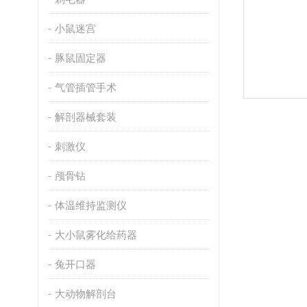
小鼠迷宫
豚鼠固定器
气管插管手术
解剖器械套装
刺激仪
颅骨钻
体温维持监测仪
大小鼠雾化给药器
兔开口器
大动物解剖台