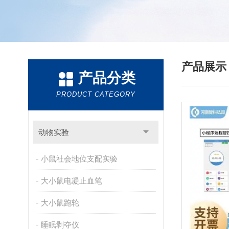
产品展
产品分类
PRODUCT CATEGORY
动物实验
小鼠社会地位支配实验
大小鼠电凝止血笔
大小鼠跑轮
睡眠剥夺仪