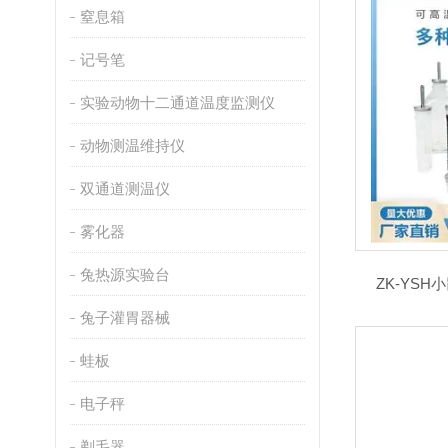
窒息箱
记号笔
实验动物十二通道温度监测仪
动物测温维持仪
双通道测温仪
雾化器
兔热源实验台
ZK-YS
兔子灌胃器械
蛙板
电子秤
剃毛器