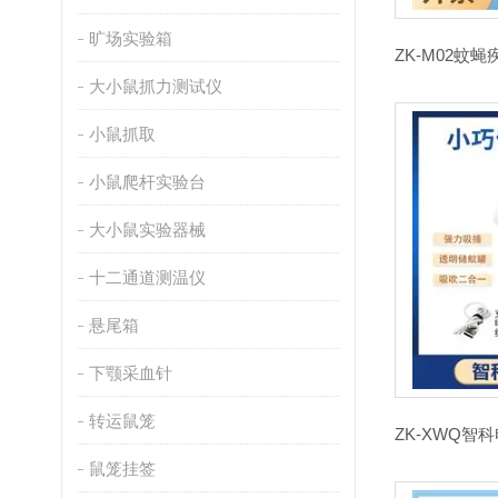
旷场实验箱
大小鼠抓力测试仪
小鼠抓取
小鼠爬杆实验台
大小鼠实验器械
十二通道测温仪
悬尾箱
下颚采血针
转运鼠笼
鼠笼挂签