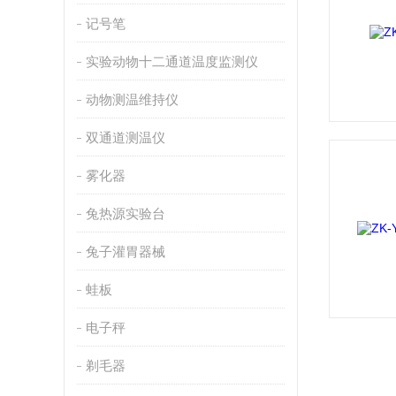
记号笔
实验动物十二通道温度监测仪
动物测温维持仪
双通道测温仪
雾化器
兔热源实验台
兔子灌胃器械
蛙板
电子秤
剃毛器