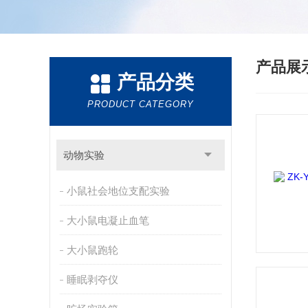
产品展
产品分类
PRODUCT CATEGORY
动物实验
小鼠社会地位支配实验
大小鼠电凝止血笔
大小鼠跑轮
睡眠剥夺仪