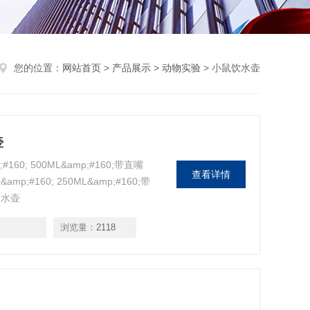
您的位置：
网站首页
>
产品展示
>
动物实验
> 小鼠饮水壶
壶
0; 500ML&amp;#160;带直嘴
查看详情
mp;#160; 250ML&amp;#160;带
饮水壶
浏览量：
2118