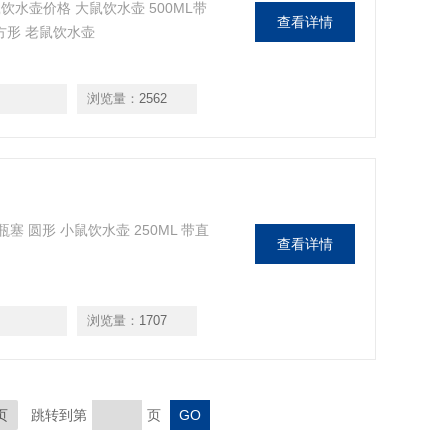
水壶价格 大鼠饮水壶 500ML带
查看详情
方形 老鼠饮水壶
浏览量：
2562
塞 圆形 小鼠饮水壶 250ML 带直
查看详情
浏览量：
1707
页
跳转到第
页