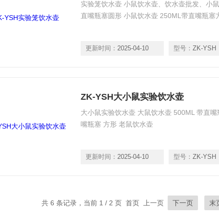
实验笼饮水壶 小鼠饮水壶、饮水壶批发、小鼠饮
直嘴瓶塞圆形 小鼠饮水壶 250ML带直嘴瓶塞
更新时间：
2025-04-10
型号：
ZK-YSH
ZK-YSH大小鼠实验饮水壶
大小鼠实验饮水壶 大鼠饮水壶 500ML 带直嘴瓶
嘴瓶塞 方形 老鼠饮水壶
更新时间：
2025-04-10
型号：
ZK-YSH
共 6 条记录，当前 1 / 2 页 首页 上一页
下一页
末