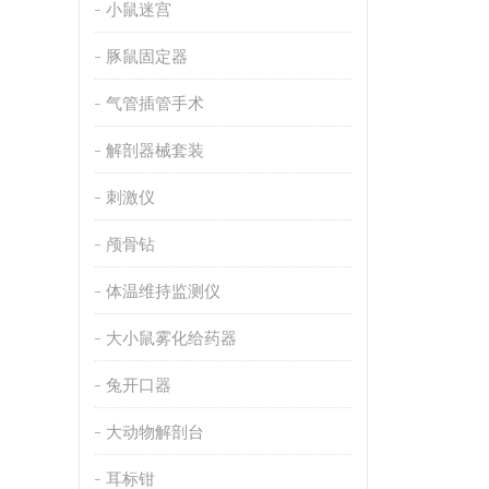
小鼠迷宫
豚鼠固定器
气管插管手术
解剖器械套装
刺激仪
颅骨钻
体温维持监测仪
大小鼠雾化给药器
兔开口器
大动物解剖台
耳标钳