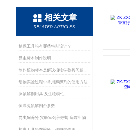
相关文章
RELATED ARTICLES
植保工具箱有哪些特别设计？
昆虫标本制作说明
制作植物标本是解决植物学教具问题的有力手段之一
动物实验过程中常用麻醉剂的使用方法
豚鼠解剖用具 及生物特性
恒温兔鼠解剖台参数
昆虫饲养笼 实验室饲养蚊蝇 病媒生物监测饲养器 培养笼设备
检疫工具箱在检疫工作中的作用