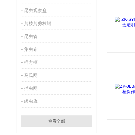
昆虫观察盒
剪枝剪剪枝钳
昆虫管
集虫布
样方框
马氏网
捕虫网
蜱虫旗
查看全部