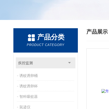
产品展
产品分类
PRODUCT CATEGORY
疾控监测
诱蚊诱卵桶
诱蚊诱卵杯
智科吸蚊器
鼠迹仪