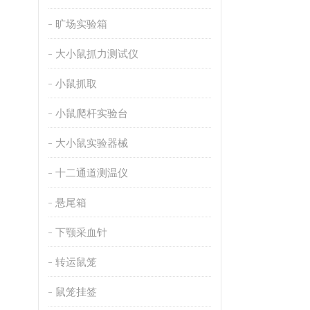
旷场实验箱
大小鼠抓力测试仪
小鼠抓取
小鼠爬杆实验台
大小鼠实验器械
十二通道测温仪
悬尾箱
下颚采血针
转运鼠笼
鼠笼挂签