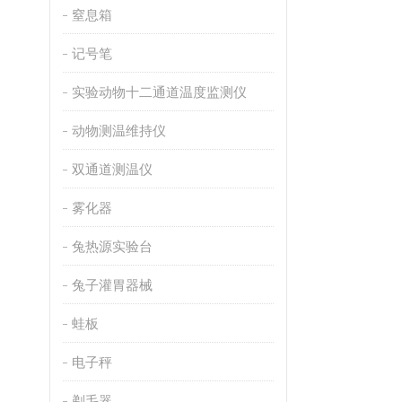
窒息箱
记号笔
实验动物十二通道温度监测仪
动物测温维持仪
双通道测温仪
雾化器
兔热源实验台
兔子灌胃器械
蛙板
电子秤
剃毛器