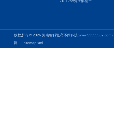
ZK-128A兔子解剖台兔鼠解剖板镜面304不锈钢
版权所有 © 2026 河南智科弘润环保科技(www.53399962.com) Al
网
sitemap.xml