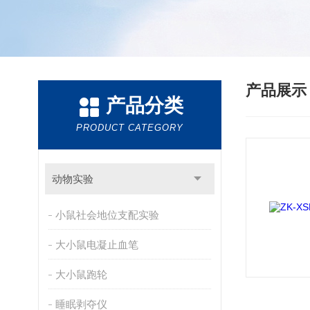
产品展
产品分类
PRODUCT CATEGORY
动物实验
小鼠社会地位支配实验
大小鼠电凝止血笔
大小鼠跑轮
睡眠剥夺仪