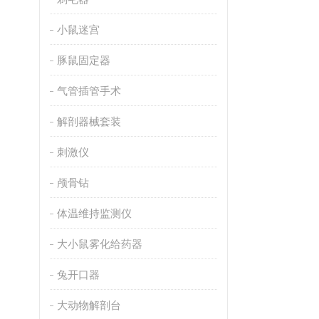
小鼠迷宫
豚鼠固定器
气管插管手术
解剖器械套装
刺激仪
颅骨钻
体温维持监测仪
大小鼠雾化给药器
兔开口器
大动物解剖台