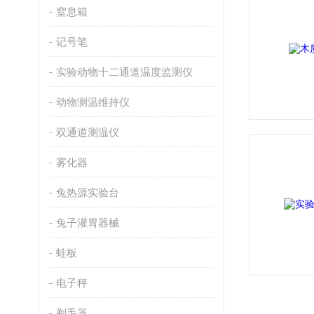
窒息箱
记号笔
实验动物十二通道温度监测仪
动物测温维持仪
双通道测温仪
雾化器
兔热源实验台
兔子灌胃器械
蛙板
电子秤
剃毛器