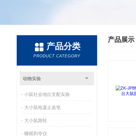
产品展
产品分类
PRODUCT CATEGORY
动物实验
小鼠社会地位支配实验
大小鼠电凝止血笔
大小鼠跑轮
睡眠剥夺仪