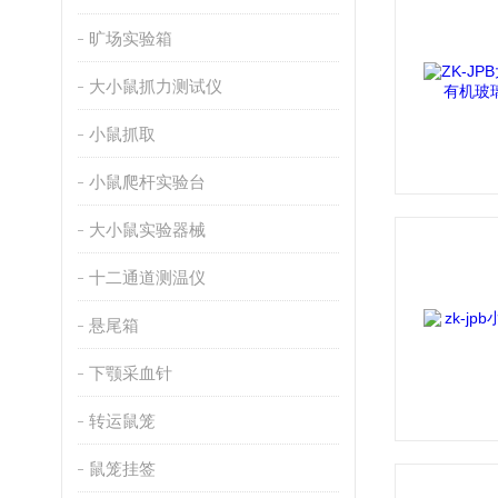
旷场实验箱
大小鼠抓力测试仪
小鼠抓取
小鼠爬杆实验台
大小鼠实验器械
十二通道测温仪
悬尾箱
下颚采血针
转运鼠笼
鼠笼挂签