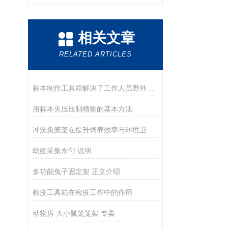
相关文章
RELATED ARTICLES
标本制作工具箱解决了工作人员野外标本制作燃眉之急
用标本夹压压制植物的基本方法
冲洗兔笼架在提升饲养效率与环境卫生中的应用
幼蚊采集水勺 说明
多功能兔子固定架 正文介绍
检疫工具箱在检疫工作中的作用
动物房 大小鼠笼笼架 专卖