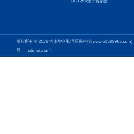
ZK-128A兔子解剖台兔鼠解剖板镜面304不锈钢
版权所有 © 2026 河南智科弘润环保科技(www.53399962.com) Al
网
sitemap.xml