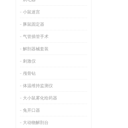
小鼠迷宫
豚鼠固定器
气管插管手术
解剖器械套装
刺激仪
颅骨钻
体温维持监测仪
大小鼠雾化给药器
兔开口器
大动物解剖台