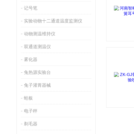
记号笔
实验动物十二通道温度监测仪
动物测温维持仪
双通道测温仪
雾化器
兔热源实验台
兔子灌胃器械
蛙板
电子秤
剃毛器