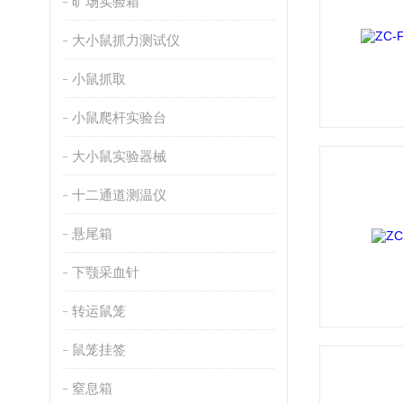
旷场实验箱
大小鼠抓力测试仪
小鼠抓取
小鼠爬杆实验台
大小鼠实验器械
十二通道测温仪
悬尾箱
下颚采血针
转运鼠笼
鼠笼挂签
窒息箱