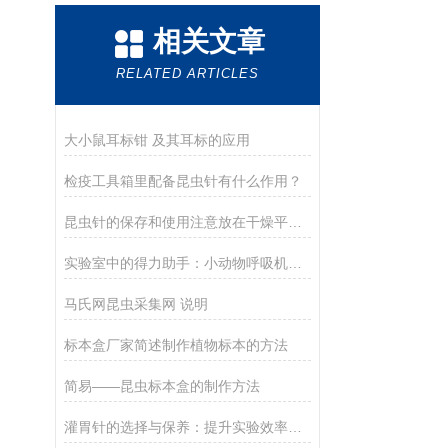
相关文章
RELATED ARTICLES
大小鼠耳标钳 及其耳标的应用
检疫工具箱里配备昆虫针有什么作用？
昆虫针的保存和使用注意放在干燥平整的地方
实验室中的得力助手：小动物呼吸机在科研中的应用
马氏网昆虫采集网 说明
标本盒厂家简述制作植物标本的方法
简易——昆虫标本盒的制作方法
灌胃针的选择与保养：提升实验效率的关键