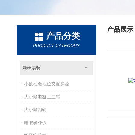
产品展
产品分类
PRODUCT CATEGORY
动物实验
小鼠社会地位支配实验
大小鼠电凝止血笔
大小鼠跑轮
睡眠剥夺仪