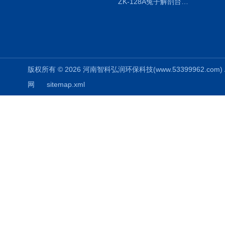
ZK-128A兔子解剖台兔鼠解剖板镜面304不锈钢
版权所有 © 2026 河南智科弘润环保科技(www.53399962.com) Al
网
sitemap.xml