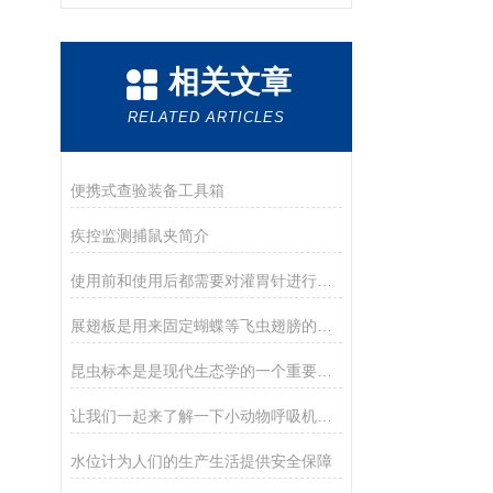
相关文章
RELATED ARTICLES
便携式查验装备工具箱
疾控监测捕鼠夹简介
使用前和使用后都需要对灌胃针进行彻底清洁和消毒
展翅板是用来固定蝴蝶等飞虫翅膀的工具
昆虫标本是是现代生态学的一个重要任务
让我们一起来了解一下小动物呼吸机的历史和分类
水位计为人们的生产生活提供安全保障