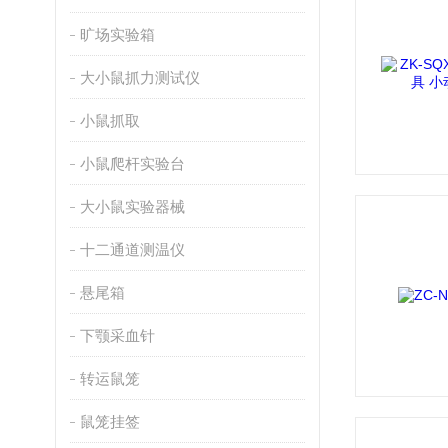
旷场实验箱
大小鼠抓力测试仪
小鼠抓取
小鼠爬杆实验台
大小鼠实验器械
十二通道测温仪
悬尾箱
下颚采血针
转运鼠笼
鼠笼挂签