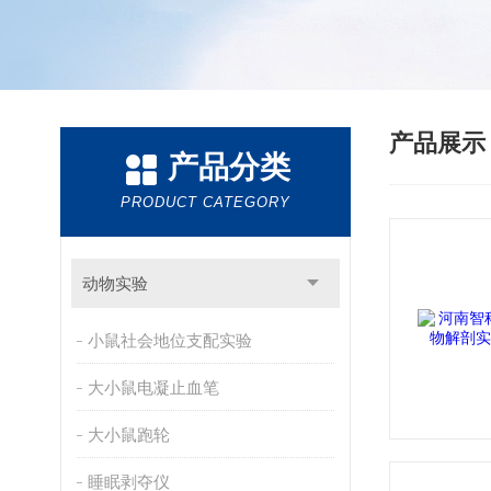
产品展
产品分类
PRODUCT CATEGORY
动物实验
小鼠社会地位支配实验
大小鼠电凝止血笔
大小鼠跑轮
睡眠剥夺仪