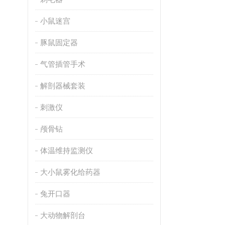
小鼠迷宫
豚鼠固定器
气管插管手术
解剖器械套装
刺激仪
颅骨钻
体温维持监测仪
大小鼠雾化给药器
兔开口器
大动物解剖台