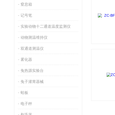
窒息箱
记号笔
实验动物十二通道温度监测仪
动物测温维持仪
双通道测温仪
雾化器
兔热源实验台
兔子灌胃器械
蛙板
电子秤
剃毛器