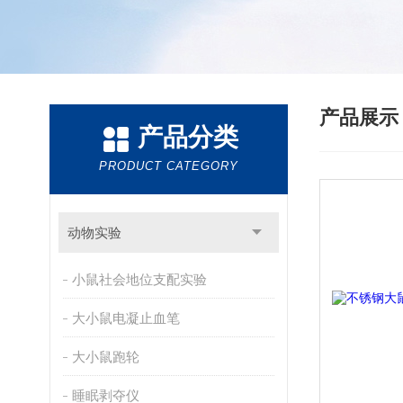
产品展
产品分类
PRODUCT CATEGORY
动物实验
小鼠社会地位支配实验
大小鼠电凝止血笔
大小鼠跑轮
睡眠剥夺仪