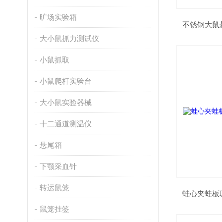
旷场实验箱
不锈钢大鼠
大小鼠抓力测试仪
小鼠抓取
小鼠爬杆实验台
大小鼠实验器械
十二通道测温仪
悬尾箱
下颚采血针
转运鼠笼
蛙心夹蛙板
鼠笼挂签