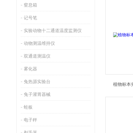
窒息箱
记号笔
实验动物十二通道温度监测仪
动物测温维持仪
双通道测温仪
雾化器
兔热源实验台
植物标本
兔子灌胃器械
蛙板
电子秤
剃毛器