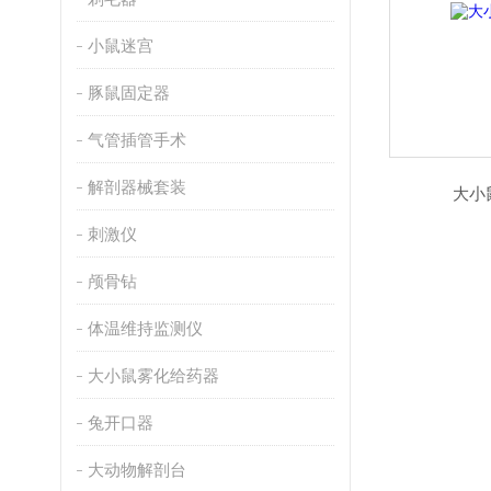
小鼠迷宫
豚鼠固定器
气管插管手术
解剖器械套装
大小
刺激仪
颅骨钻
体温维持监测仪
大小鼠雾化给药器
兔开口器
大动物解剖台