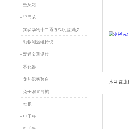
窒息箱
记号笔
实验动物十二通道温度监测仪
动物测温维持仪
双通道测温仪
雾化器
兔热源实验台
水网 昆
兔子灌胃器械
蛙板
电子秤
剃毛器