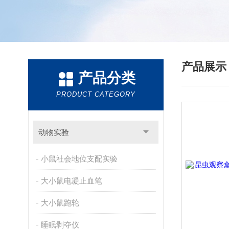
产品展
产品分类
PRODUCT CATEGORY
动物实验
小鼠社会地位支配实验
大小鼠电凝止血笔
大小鼠跑轮
睡眠剥夺仪