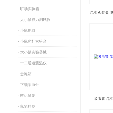
旷场实验箱
昆虫观察盒 
大小鼠抓力测试仪
小鼠抓取
小鼠爬杆实验台
大小鼠实验器械
十二通道测温仪
悬尾箱
下颚采血针
转运鼠笼
吸虫管 昆
鼠笼挂签