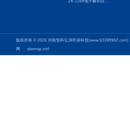
ZK-128A兔子解剖台兔鼠解剖板镜面304不锈钢
版权所有 © 2026 河南智科弘润环保科技(www.53399962.com) Al
网
sitemap.xml