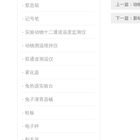
上一篇：
动
窒息箱
下一篇：
新
记号笔
实验动物十二通道温度监测仪
动物测温维持仪
双通道测温仪
雾化器
兔热源实验台
兔子灌胃器械
蛙板
电子秤
剃毛器