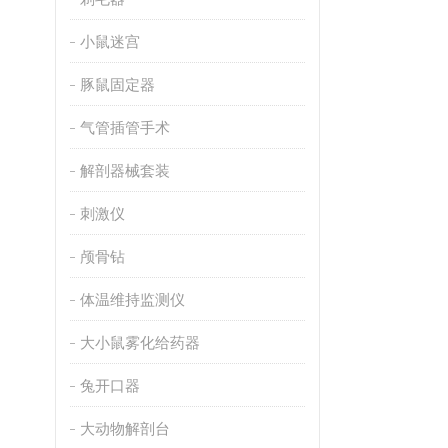
小鼠迷宫
豚鼠固定器
气管插管手术
解剖器械套装
刺激仪
颅骨钻
体温维持监测仪
大小鼠雾化给药器
兔开口器
大动物解剖台