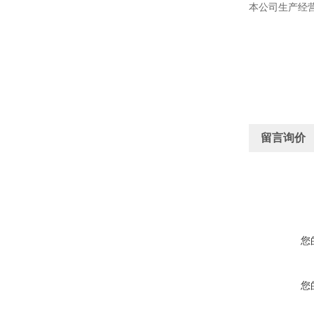
本公司生产经
留言询价
您
您