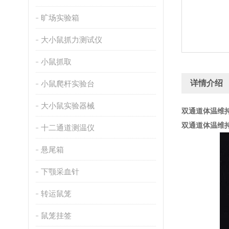
旷场实验箱
大小鼠抓力测试仪
小鼠抓取
详情介绍
小鼠爬杆实验台
大小鼠实验器械
双通道体温维
双通道体温维
十二通道测温仪
悬尾箱
下颚采血针
转运鼠笼
鼠笼挂签