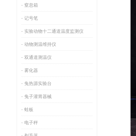
窒息箱
记号笔
实验动物十二通道温度监测仪
动物测温维持仪
双通道测温仪
雾化器
兔热源实验台
兔子灌胃器械
蛙板
电子秤
剃毛器