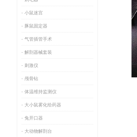
小鼠迷宫
豚鼠固定器
气管插管手术
解剖器械套装
刺激仪
颅骨钻
体温维持监测仪
大小鼠雾化给药器
兔开口器
大动物解剖台