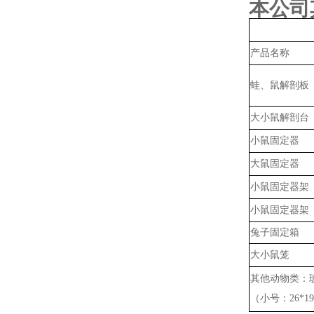
本公司
产品名称
蛙、鼠解剖板
大小鼠解剖台
小鼠固定器
大鼠固定器
小鼠固定器架
小鼠固定器架
兔子固定箱
大小鼠笼
其他动物类：
（小号：
26*