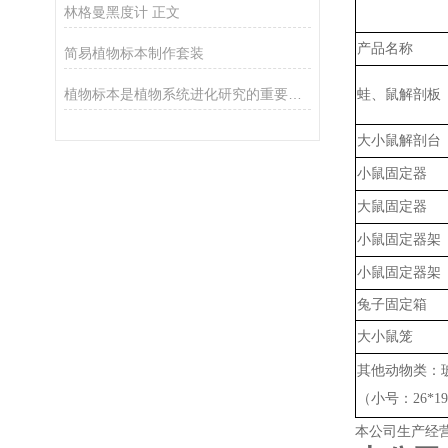
林格曼黑度计 正文
产品名称
简易植物标本制作套装
植物标本是植物系统进化研究的重要科学依据
蛙、鼠解剖板
大小鼠解剖台
小鼠固定器
大鼠固定器
小鼠固定器架
小鼠固定器架
兔子固定箱
大小鼠笼
其他动物类：
（小号：
26*
本公司生产经