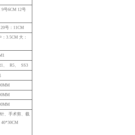
 9号6CM 12号
 20号：11CM
中：3.5CM 大：
M1
R1、 R5、 SS3
包
500MM
600MM
700MM
针、手术剪、载
 40*30CM