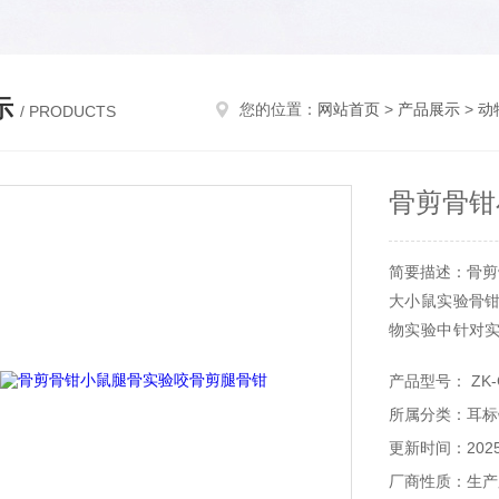
示
您的位置：
网站首页
>
产品展示
>
动
/ PRODUCTS
骨剪骨钳
简要描述：骨剪
大小鼠实验骨
物实验中针对
如下：
产品型号： ZK-
所属分类：耳标
更新时间：2025-
厂商性质：生产