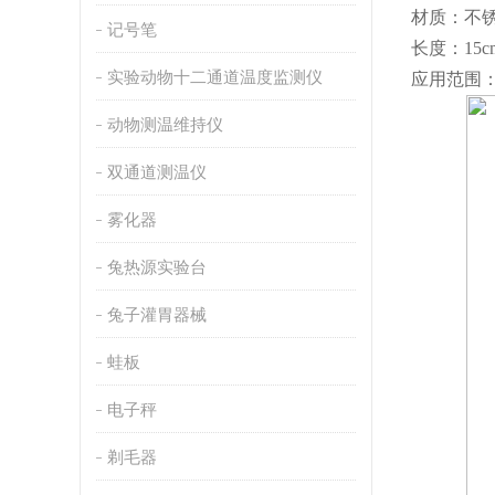
材质：不
记号笔
长度：
15c
实验动物十二通道温度监测仪
应用范围
动物测温维持仪
双通道测温仪
雾化器
兔热源实验台
兔子灌胃器械
蛙板
电子秤
剃毛器