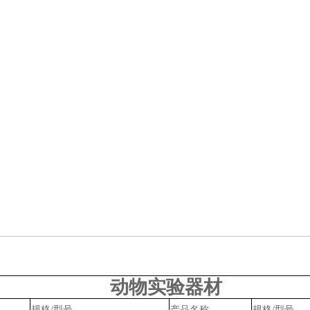
动物实验器材
规格
/型号
产品名称
规格
/型号