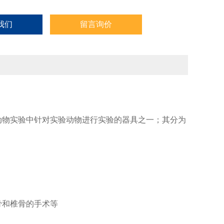
我们
留言询价
动物实验中针对实验动物进行实验的器具之一；其分为
骨和椎骨的手术等