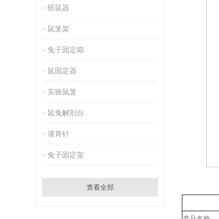
斩鼠器
鼠笼架
兔子固定箱
鼠固定器
实验鼠笼
鼠兔解剖台
灌胃针
兔子固定架
查看全部
产品名称