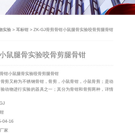
物实验
>
耳标钳
> ZK-GJ骨剪骨钳小鼠腿骨实验咬骨剪腿骨钳
小鼠腿骨实验咬骨剪腿骨钳
骨钳小鼠腿骨实验咬骨剪腿骨钳
钳骨剪又称为不锈钢骨钳，骨剪，小鼠骨钳，小鼠骨剪；是动
实验动物进行实验的器具之一；其分为骨钳和骨剪两种，详情
GJ
钳
04-16
厂家