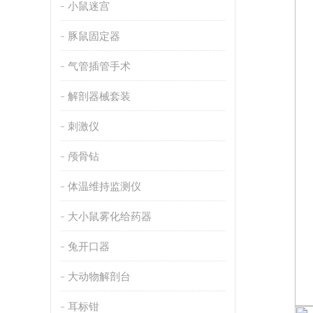
小鼠迷宫
豚鼠固定器
气管插管手术
解剖器械套装
刺激仪
颅骨钻
体温维持监测仪
大小鼠雾化给药器
兔开口器
大动物解剖台
耳标钳