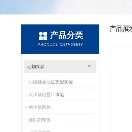
产品展
产品分类
PRODUCT CATEGORY
动物实验
小鼠社会地位支配实验
大小鼠电凝止血笔
大小鼠跑轮
睡眠剥夺仪