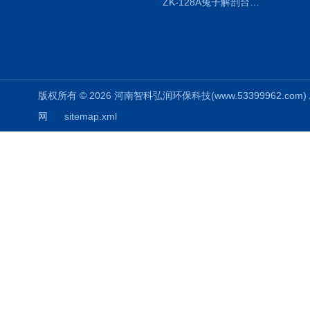
ZK-128A兔子解剖台兔鼠解剖板镜面304不锈钢
版权所有 © 2026 河南智科弘润环保科技(www.53399962.com) Al
网
sitemap.xml