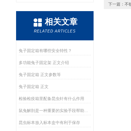
下一篇：
不
相关文章
RELATED ARTICLES
兔子固定箱有哪些安全特性？
多功能兔子固定架 正文介绍
兔子固定箱 正文参数等
兔子固定箱 正文
检验检疫箱里配备昆虫针有什么作用
鼠兔解剖是一种重要的实验手段帮助学生理解和掌握相关理论知识
昆虫标本放入标本盒中有利于保存