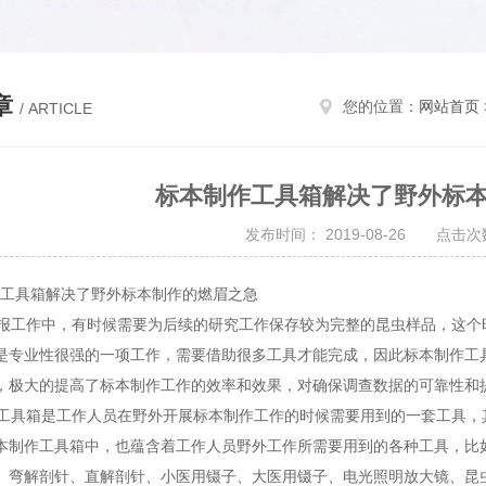
章
您的位置：
网站首页
/ ARTICLE
标本制作工具箱解决了野外标
发布时间： 2019-08-26 点击次数
具箱解决了野外标本制作的燃眉之急
工作中，有时候需要为后续的研究工作保存较为完整的昆虫样品，这个
是专业性很强的一项工作，需要借助很多工具才能完成，因此标本制作工
，极大的提高了标本制作工作的效率和效果，对确保调查数据的可靠性和
具箱是工作人员在野外开展标本制作工作的时候需要用到的一套工具，
本制作工具箱中，也蕴含着工作人员野外工作所需要用到的各种工具，比
、弯解剖针、直解剖针、小医用镊子、大医用镊子、电光照明放大镜、昆