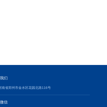
我们
河南省郑州市金水区花园北路116号
微信