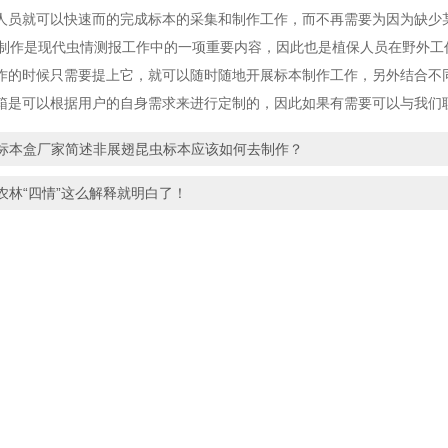
人员就可以快速而的完成标本的采集和制作工作，而不再需要为因为缺少
作是现代虫情测报工作中的一项重要内容，因此也是植保人员在野外工
作的时候只需要提上它，就可以随时随地开展标本制作工作，另外结合不
箱是可以根据用户的自身需求来进行定制的，因此如果有需要可以与我们
标本盒厂家简述非展翅昆虫标本应该如何去制作？
农林“四情”这么解释就明白了！