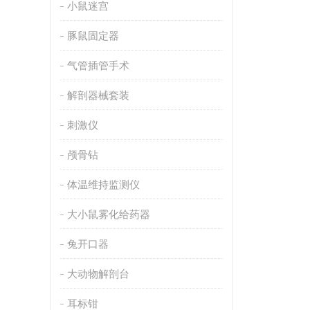
小鼠迷宫
豚鼠固定器
气管插管手术
解剖器械套装
刺激仪
颅骨钻
体温维持监测仪
大小鼠雾化给药器
兔开口器
大动物解剖台
耳标钳