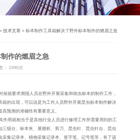
>
技术文章
> 标本制作工具箱解决了野外标本制作的燃眉之急
本制作的燃眉之急
： 1990次
时候就要求测报人员在野外开展采集和病虫标本的制作工作，
具箱的出现，可以说是为工作人员野外开展昆虫标本制作解决
提高预测的准确性有重要意义。
其作用就相当于是其他行业人员进行修理工作所需要用到的工
如三级台、标本夹、展翅析、剪刀、昆虫针、昆虫针台、昆虫
虫采集记录本、植物采集记录本、签字笔、记号笔等，有了该