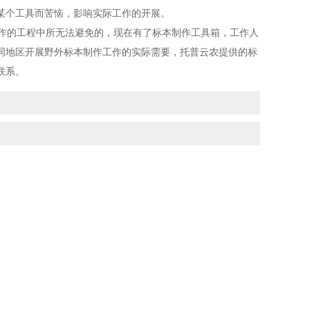
某个工具而苦恼，影响实际工作的开展。
作的工程中所无法避免的，现在有了标本制作工具箱，工作人
同地区开展野外标本制作工作的实际需要，托普云农提供的标
联系。