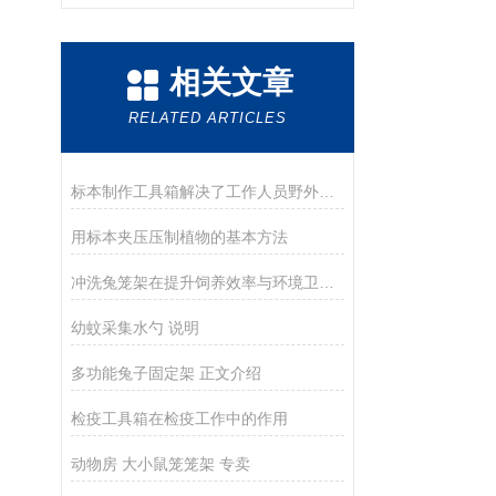
相关文章
RELATED ARTICLES
标本制作工具箱解决了工作人员野外标本制作燃眉之急
用标本夹压压制植物的基本方法
冲洗兔笼架在提升饲养效率与环境卫生中的应用
幼蚊采集水勺 说明
多功能兔子固定架 正文介绍
检疫工具箱在检疫工作中的作用
动物房 大小鼠笼笼架 专卖