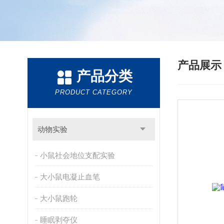
产品展
产品分类
PRODUCT CATEGORY
动物实验
小鼠社会地位支配实验
大小鼠电凝止血笔
大小鼠跑轮
睡眠剥夺仪