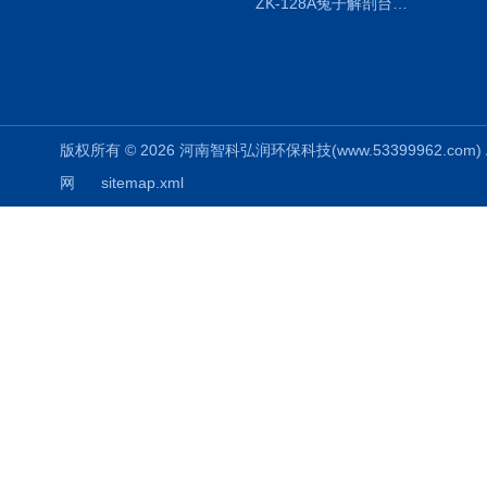
ZK-128A兔子解剖台兔鼠解剖板镜面304不锈钢
版权所有 © 2026 河南智科弘润环保科技(www.53399962.com) Al
网
sitemap.xml