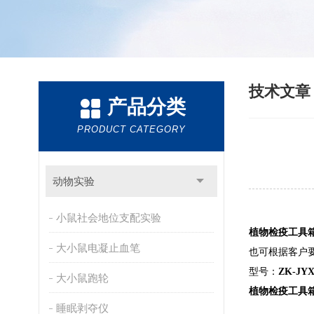
技术文
产品分类
PRODUCT CATEGORY
动物实验
小鼠社会地位支配实验
植物检疫工具
大小鼠电凝止血笔
也可根据客户
型号：
ZK-JY
大小鼠跑轮
植物检疫工具
睡眠剥夺仪