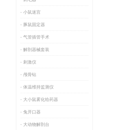
小鼠迷宫
豚鼠固定器
气管插管手术
解剖器械套装
刺激仪
颅骨钻
体温维持监测仪
大小鼠雾化给药器
兔开口器
大动物解剖台