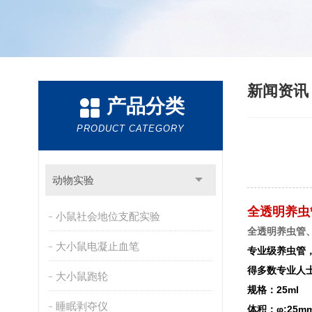
新闻资
产品分类
PRODUCT CATEGORY
动物实验
全透明养虫
小鼠社会地位支配实验
全透明养虫管
大小鼠电凝止血笔
专业级养虫管
得多数专业人
大小鼠跑轮
规格：25ml
睡眠剥夺仪
体积：φ:25mm