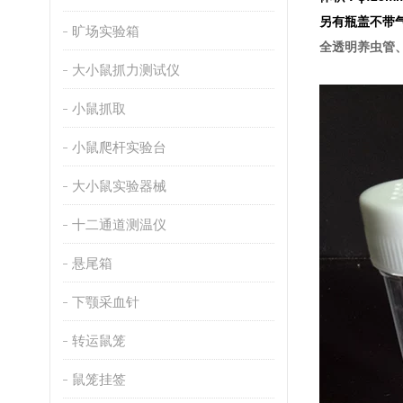
另有瓶盖不带
旷场实验箱
全透明养虫管
大小鼠抓力测试仪
小鼠抓取
小鼠爬杆实验台
大小鼠实验器械
十二通道测温仪
悬尾箱
下颚采血针
转运鼠笼
鼠笼挂签