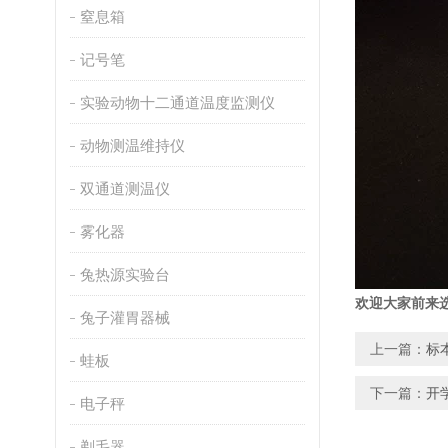
窒息箱
记号笔
实验动物十二通道温度监测仪
动物测温维持仪
双通道测温仪
雾化器
兔热源实验台
欢迎大家前来
兔子灌胃器械
上一篇：
标
蛙板
下一篇：
开
电子秤
剃毛器