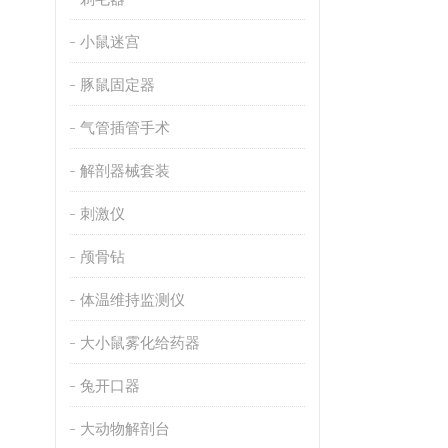
小鼠迷宫
豚鼠固定器
气管插管手术
解剖器械套装
刺激仪
颅骨钻
体温维持监测仪
大小鼠雾化给药器
兔开口器
大动物解剖台