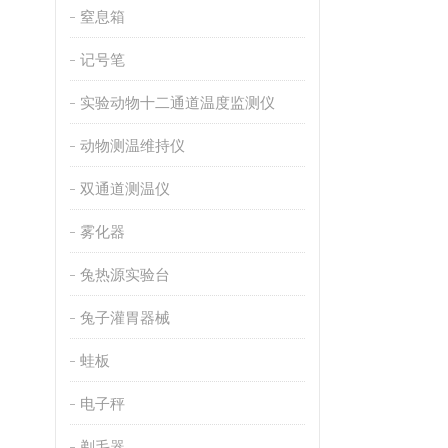
窒息箱
记号笔
实验动物十二通道温度监测仪
动物测温维持仪
双通道测温仪
雾化器
兔热源实验台
兔子灌胃器械
蛙板
电子秤
剃毛器