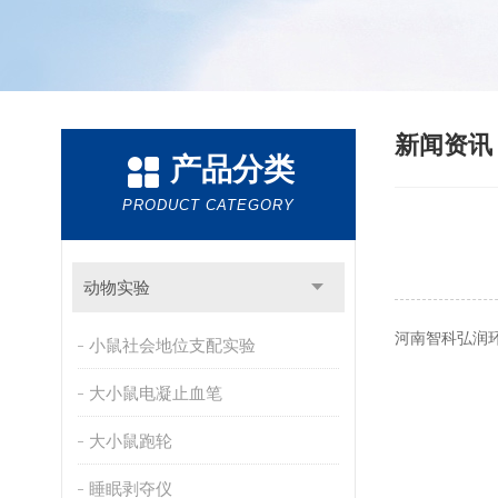
新闻资
产品分类
PRODUCT CATEGORY
动物实验
河南智科弘润
小鼠社会地位支配实验
大小鼠电凝止血笔
大小鼠跑轮
睡眠剥夺仪