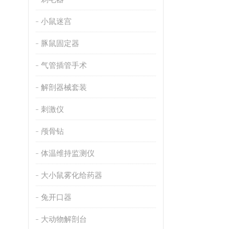
小鼠迷宫
豚鼠固定器
气管插管手术
解剖器械套装
刺激仪
颅骨钻
体温维持监测仪
大小鼠雾化给药器
兔开口器
大动物解剖台