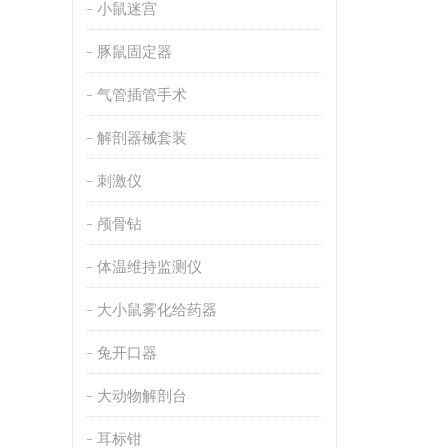
小鼠迷宫
豚鼠固定器
气管插管手术
解剖器械套装
刺激仪
颅骨钻
体温维持监测仪
大小鼠雾化给药器
兔开口器
大动物解剖台
耳标钳