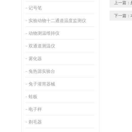
上一篇：
记号笔
下一篇：
实验动物十二通道温度监测仪
动物测温维持仪
双通道测温仪
雾化器
兔热源实验台
兔子灌胃器械
蛙板
电子秤
剃毛器