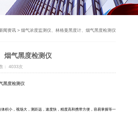
新闻资讯
> 烟气浓度监测仪、林格曼黑度计、烟气黑度检测仪
、烟气黑度检测仪
： 4033次
气黑度检测仪
有体积小，视场大，测距远，速度快，精度高和携带方便，容易掌握等一