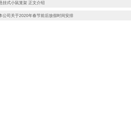
悬挂式小鼠笼架 正文介绍
本公司关于2020年春节前后放假时间安排