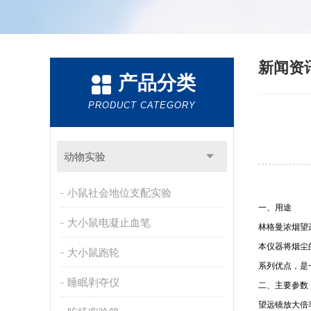
新闻资
产品分类
PRODUCT CATEGORY
动物实验
小鼠社会地位支配实验
一、用途
大小鼠电凝止血笔
林格曼浓烟望
本仪器将烟尘
大小鼠跑轮
系列优点，是
睡眠剥夺仪
二、主要参数
望远镜放大倍率