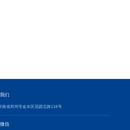
我们
河南省郑州市金水区花园北路116号
微信