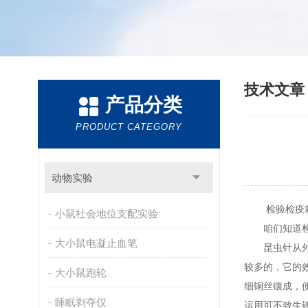
技术文
产品分类
PRODUCT CATEGORY
动物实验
检验检疫箱
小鼠社会地位支配实验
咱们知道检验
大小鼠电凝止血笔
昆虫针从外观
较多的，它的
大小鼠跑轮
细铜丝镶成，
睡眠剥夺仪
运用可不致生