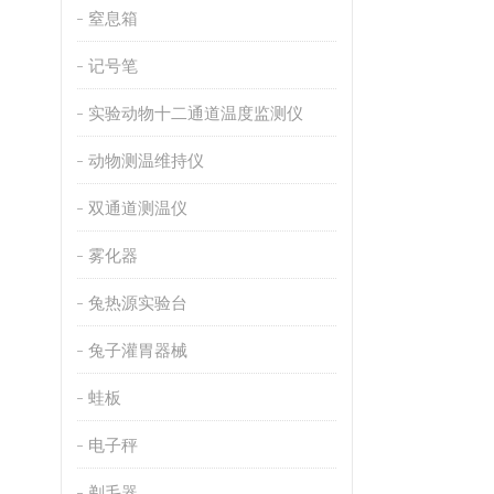
窒息箱
记号笔
实验动物十二通道温度监测仪
动物测温维持仪
双通道测温仪
雾化器
兔热源实验台
兔子灌胃器械
蛙板
电子秤
剃毛器