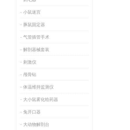
小鼠迷宫
豚鼠固定器
气管插管手术
解剖器械套装
刺激仪
颅骨钻
体温维持监测仪
大小鼠雾化给药器
兔开口器
大动物解剖台