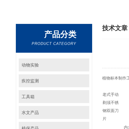
技术文
产品分类
PRODUCT CATEGORY
动物实验
植物标本制作
疾控监测
老式手动
工具箱
剃须不锈
钢双面刀
水文产品
片
内
植保产品