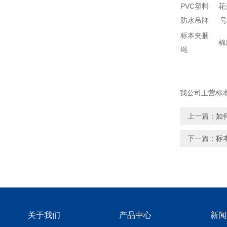
PVC塑料
花
防水吊牌
号
标本夹捆
棉
绳
我公司主营标
上一篇：
如
下一篇：
标
关于我们
产品中心
新闻