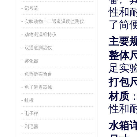
性和
记号笔
了简
实验动物十二通道温度监测仪
动物测温维持仪
主要
双通道测温仪
整体
雾化器
足实
兔热源实验台
打包
兔子灌胃器械
材质
蛙板
性和
电子秤
水箱
剃毛器