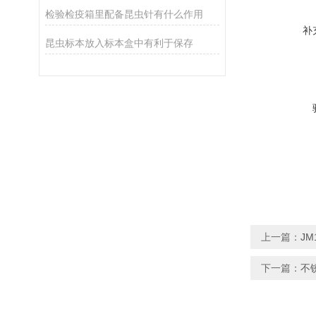
检验检疫箱里配备昆虫针有什么作用
补
昆虫标本放入标本盒中有利于保存
上一篇：
J
下一篇：
不