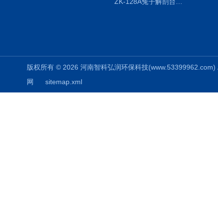
ZK-128A兔子解剖台兔鼠解剖板镜面304不锈钢
版权所有 © 2026 河南智科弘润环保科技(www.53399962.com) Al
网
sitemap.xml