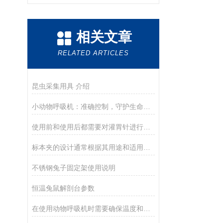
相关文章
RELATED ARTICLES
昆虫采集用具 介绍
小动物呼吸机：准确控制，守护生命呼吸的每一刻
使用前和使用后都需要对灌胃针进行彻底清洁和消毒
标本夹的设计通常根据其用途和适用范围而有所不同
不锈钢兔子固定架使用说明
恒温兔鼠解剖台参数
在使用动物呼吸机时需要确保温度和湿度能够保持在适宜的水平