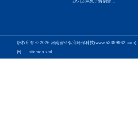
ZK-128A兔子解剖台兔鼠解剖板镜面304不锈钢
版权所有 © 2026 河南智科弘润环保科技(www.53399962.com) Al
网
sitemap.xml