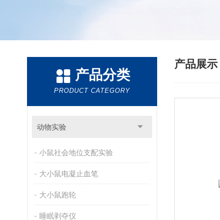
产品展
产品分类
PRODUCT CATEGORY
动物实验
小鼠社会地位支配实验
大小鼠电凝止血笔
大小鼠跑轮
睡眠剥夺仪