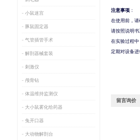
注意事项
：
小鼠迷宫
在使用前，请
豚鼠固定器
请按照说明书
气管插管手术
在实验过程中
定期对设备进
解剖器械套装
刺激仪
颅骨钻
体温维持监测仪
留言询价
大小鼠雾化给药器
兔开口器
大动物解剖台