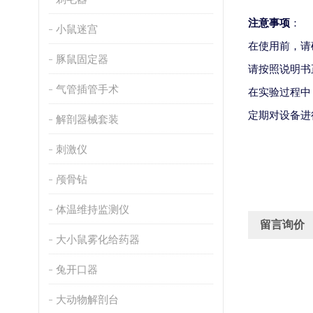
注意事项
：
小鼠迷宫
在使用前，请
豚鼠固定器
请按照说明书
气管插管手术
在实验过程中
定期对设备进
解剖器械套装
刺激仪
颅骨钻
体温维持监测仪
留言询价
大小鼠雾化给药器
兔开口器
大动物解剖台