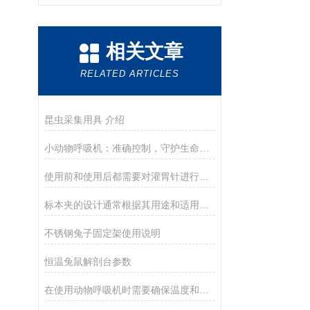
相关文章
RELATED ARTICLES
昆虫采集用具 介绍
小动物呼吸机：准确控制，守护生命呼吸的每一刻
使用前和使用后都需要对灌胃针进行彻底清洁和消毒
标本夹的设计通常根据其用途和适用范围而有所不同
不锈钢兔子固定架使用说明
恒温兔鼠解剖台参数
在使用动物呼吸机时需要确保温度和湿度能够保持在适宜的水平