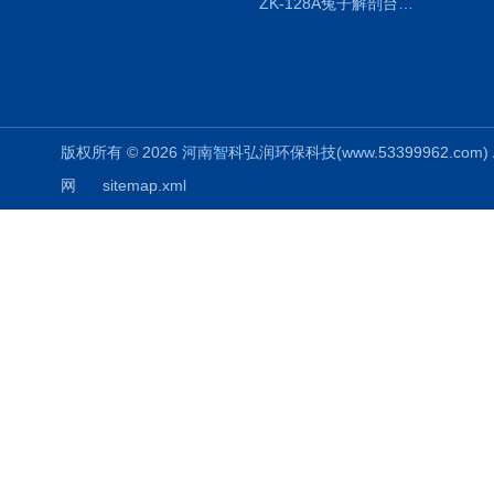
ZK-128A兔子解剖台兔鼠解剖板镜面304不锈钢
版权所有 © 2026 河南智科弘润环保科技(www.53399962.com) Al
网
sitemap.xml