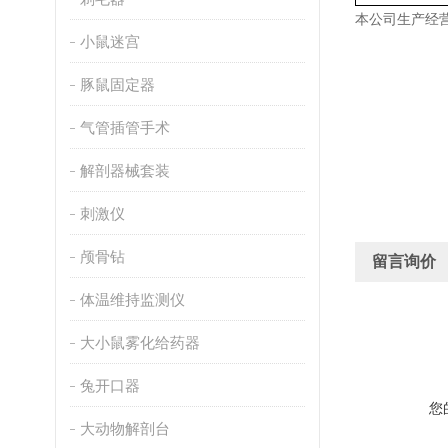
本公司生产经
小鼠迷宫
豚鼠固定器
气管插管手术
解剖器械套装
刺激仪
颅骨钻
留言询价
体温维持监测仪
大小鼠雾化给药器
兔开口器
您
大动物解剖台