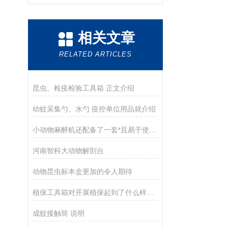
相关文章
RELATED ARTICLES
昆虫、检疫检验工具箱 正文介绍
幼蚊采集勺、水勺 疫控单位用品就介绍
小动物麻醉机还配备了一套*且易于使用的监测控制系统
河南智科大动物解剖台
动物昆虫标本盒更加的令人期待
植保工具箱对开展植保起到了什么样的作用
成蚊接触筒 说明