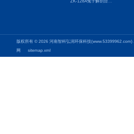
ZK-128A兔子解剖台兔鼠解剖板镜面304不锈钢
版权所有 © 2026 河南智科弘润环保科技(www.53399962.com) Al
网
sitemap.xml