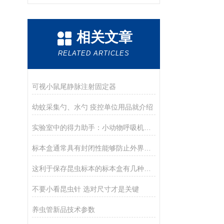
相关文章
RELATED ARTICLES
可视小鼠尾静脉注射固定器
幼蚊采集勺、水勺 疫控单位用品就介绍
实验室中的得力助手：小动物呼吸机在科研中的应用
标本盒通常具有封闭性能够防止外界环境对标本的干扰和污染
这利于保存昆虫标本的标本盒有几种分类
不要小看昆虫针 选对尺寸才是关键
养虫管新品技术参数