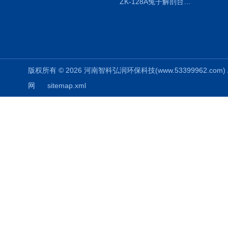
ZK-128A兔子解剖台兔鼠解剖板镜面304不锈钢
版权所有 © 2026 河南智科弘润环保科技(www.53399962.com) Al
网
sitemap.xml