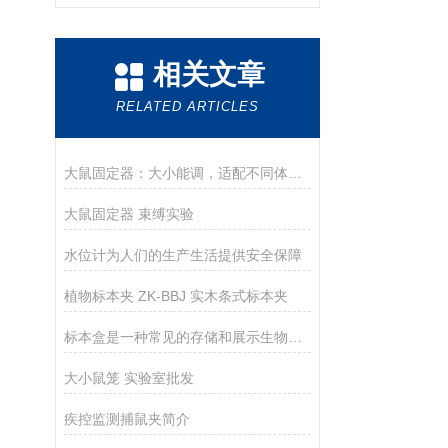
相关文章
RELATED ARTICLES
大鼠固定器：大小能调，适配不同体重大鼠，实验不用换设备
大鼠固定器 束缚实验
水位计为人们的生产生活提供安全保障
植物标本夹 ZK-BBJ 实木条式标本夹
标本盒是一种常见的存储和展示生物样本的容器
大小鼠笼 实验室批发
疾控监测捕鼠夹简介