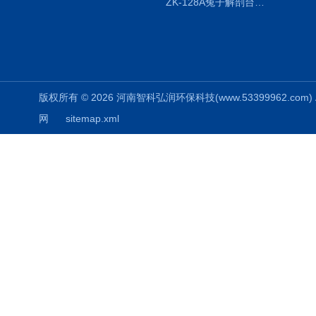
ZK-128A兔子解剖台兔鼠解剖板镜面304不锈钢
版权所有 © 2026 河南智科弘润环保科技(www.53399962.com) Al
网
sitemap.xml