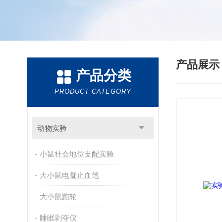
产品展
产品分类
PRODUCT CATEGORY
动物实验
小鼠社会地位支配实验
大小鼠电凝止血笔
大小鼠跑轮
睡眠剥夺仪