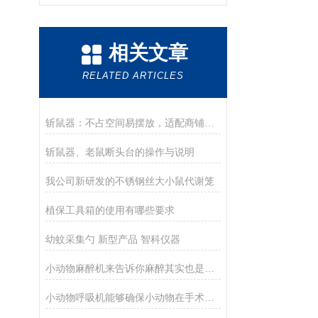
相关文章
RELATED ARTICLES
斩鼠器：不占空间易摆放，适配商铺便利店灭鼠需求
斩鼠器、老鼠断头台的操作与说明
我公司新研发的不锈钢丝大小鼠代谢笼
植保工具箱的使用有哪些要求
幼蚊采集勺 新型产品 智科仪器
小动物麻醉机来告诉你麻醉其实也是个技术活
小动物呼吸机能够确保小动物在手术或急救过程中获得充分的氧气