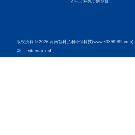
ZK-128A兔子解剖台兔鼠解剖板镜面304不锈钢
版权所有 © 2026 河南智科弘润环保科技(www.53399962.com) Al
网
sitemap.xml