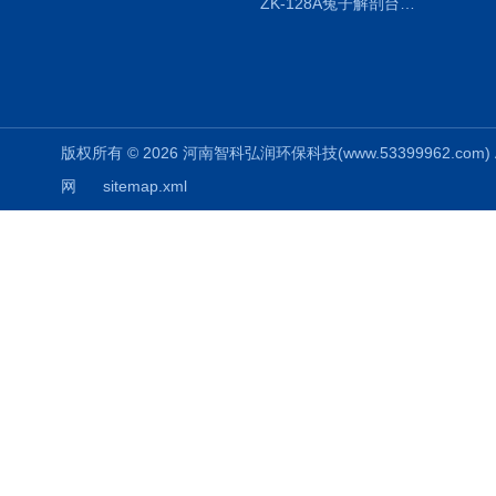
ZK-128A兔子解剖台兔鼠解剖板镜面304不锈钢
版权所有 © 2026 河南智科弘润环保科技(www.53399962.com) Al
网
sitemap.xml