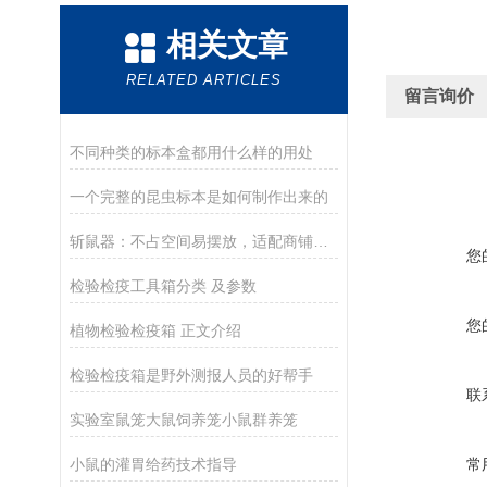
相关文章
RELATED ARTICLES
留言询价
不同种类的标本盒都用什么样的用处
一个完整的昆虫标本是如何制作出来的
斩鼠器：不占空间易摆放，适配商铺便利店灭鼠需求
您
检验检疫工具箱分类 及参数
您
植物检验检疫箱 正文介绍
检验检疫箱是野外测报人员的好帮手
联
实验室鼠笼大鼠饲养笼小鼠群养笼
小鼠的灌胃给药技术指导
常