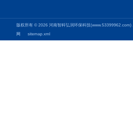
版权所有 © 2026 河南智科弘润环保科技(www.53399962.com) Al
网
sitemap.xml