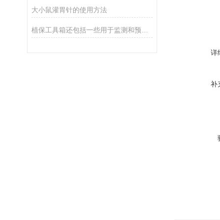
大小鼠灌胃针的使用方法
植保工具箱还包括一些用于监测和预测病虫害情况的设备
详
补