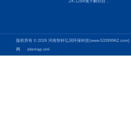
ZK-128A兔子解剖台兔鼠解剖板镜面304不锈钢
版权所有 © 2026 河南智科弘润环保科技(www.53399962.com) Al
网
sitemap.xml