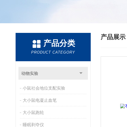
产品展
产品分类
PRODUCT CATEGORY
动物实验
小鼠社会地位支配实验
大小鼠电凝止血笔
大小鼠跑轮
睡眠剥夺仪