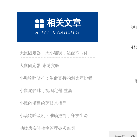
相关文章
详
RELATED ARTICLES
补
大鼠固定器：大小能调，适配不同体重大鼠，实验不用换设备
大鼠固定器 束缚实验
小动物呼吸机：生命支持的温柔守护者
小鼠尾静脉可视固定器 整套
小鼠的灌胃给药技术指导
小动物呼吸机：准确控制，守护生命呼吸的每一刻
动物房实验动物管理参考条例
上一篇：
Z