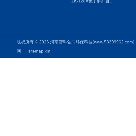
ZK-128A兔子解剖台兔鼠解剖板镜面304不锈钢
版权所有 © 2026 河南智科弘润环保科技(www.53399962.com) Al
网
sitemap.xml