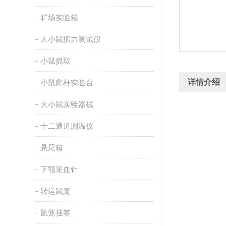
旷场实验箱
大小鼠抓力测试仪
小鼠抓取
详情介绍
小鼠爬杆实验台
大小鼠实验器械
十二通道测温仪
悬尾箱
下颚采血针
转运鼠笼
鼠笼挂签