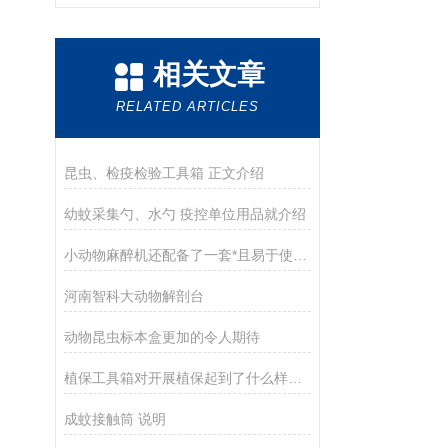
相关文章
RELATED ARTICLES
昆虫、检疫检验工具箱 正文介绍
幼蚊采集勺、水勺 疫控单位用品就介绍
小动物麻醉机还配备了一套*且易于使用的监测控制系统
河南智科大动物解剖台
动物昆虫标本盒更加的令人期待
植保工具箱对开展植保起到了什么样的作用
成蚊接触筒 说明