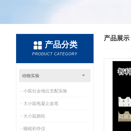
产品展
产品分类
PRODUCT CATEGORY
动物实验
小鼠社会地位支配实验
大小鼠电凝止血笔
大小鼠跑轮
睡眠剥夺仪