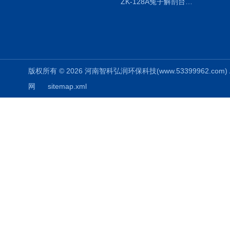
ZK-128A兔子解剖台兔鼠解剖板镜面304不锈钢
版权所有 © 2026 河南智科弘润环保科技(www.53399962.com) Al
网
sitemap.xml