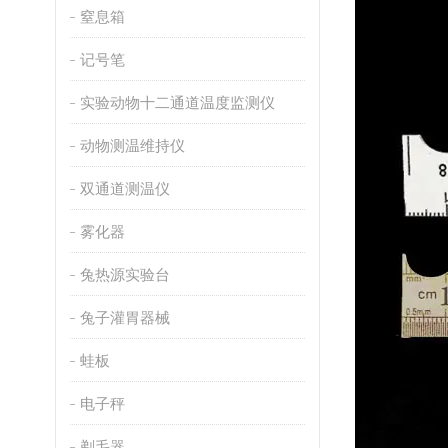
窒息箱
记号笔
实验动物十二通道温度监测仪
动物测温维持仪
双通道测温仪
雾化器
兔热源实验台
兔子灌胃器械
蛙板
电子秤
剃毛器