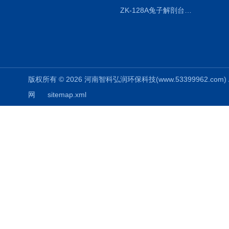
ZK-128A兔子解剖台兔鼠解剖板镜面304不锈钢
版权所有 © 2026 河南智科弘润环保科技(www.53399962.com) Al
网
sitemap.xml