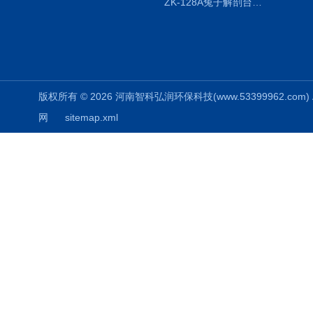
ZK-128A兔子解剖台兔鼠解剖板镜面304不锈钢
版权所有 © 2026 河南智科弘润环保科技(www.53399962.com) Al
网
sitemap.xml