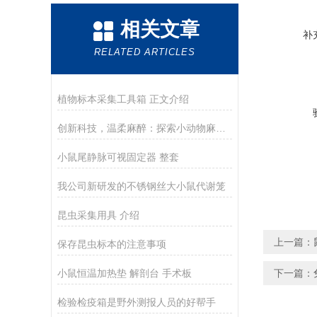
相关文章
补
RELATED ARTICLES
植物标本采集工具箱 正文介绍
创新科技，温柔麻醉：探索小动物麻醉机的智慧与关怀
小鼠尾静脉可视固定器 整套
我公司新研发的不锈钢丝大小鼠代谢笼
昆虫采集用具 介绍
上一篇：
保存昆虫标本的注意事项
小鼠恒温加热垫 解剖台 手术板
下一篇：
检验检疫箱是野外测报人员的好帮手