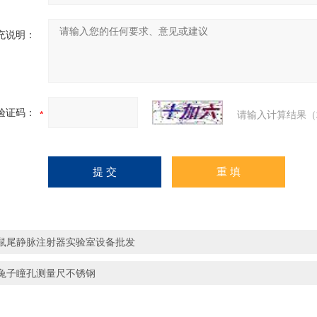
充说明：
验证码：
请输入计算结果（
鼠尾静脉注射器实验室设备批发
兔子瞳孔测量尺不锈钢