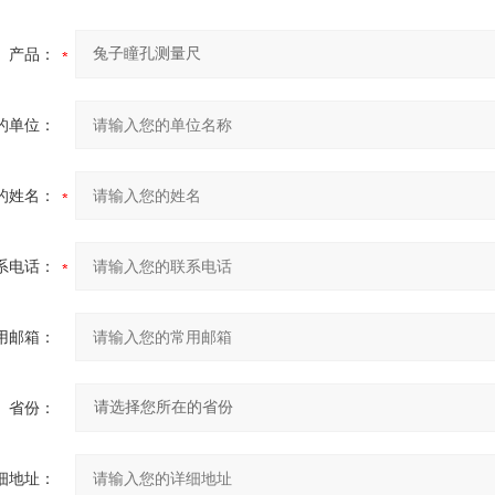
产品：
的单位：
的姓名：
系电话：
用邮箱：
省份：
细地址：