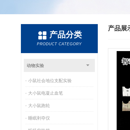
产品展
产品分类
PRODUCT CATEGORY
动物实验
小鼠社会地位支配实验
大小鼠电凝止血笔
大小鼠跑轮
睡眠剥夺仪