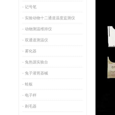
记号笔
实验动物十二通道温度监测仪
动物测温维持仪
双通道测温仪
雾化器
兔热源实验台
兔子灌胃器械
蛙板
电子秤
剃毛器