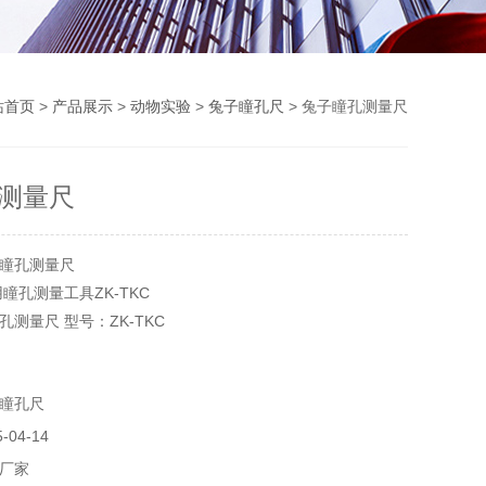
站首页
>
产品展示
>
动物实验
>
兔子瞳孔尺
> 兔子瞳孔测量尺
测量尺
瞳孔测量尺
瞳孔测量工具ZK-TKC
测量尺 型号：ZK-TKC
：可测12、14、16、18等等，用于兔子瞳孔的测量。
瞳孔尺
04-14
厂家