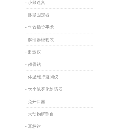
小鼠迷宫
豚鼠固定器
气管插管手术
解剖器械套装
刺激仪
颅骨钻
体温维持监测仪
大小鼠雾化给药器
兔开口器
大动物解剖台
耳标钳