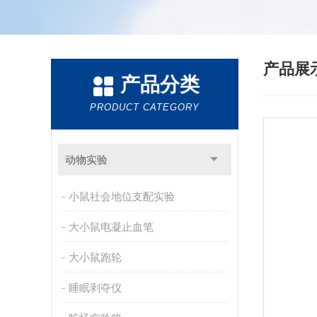
产品展
产品分类
PRODUCT CATEGORY
动物实验
小鼠社会地位支配实验
大小鼠电凝止血笔
大小鼠跑轮
睡眠剥夺仪