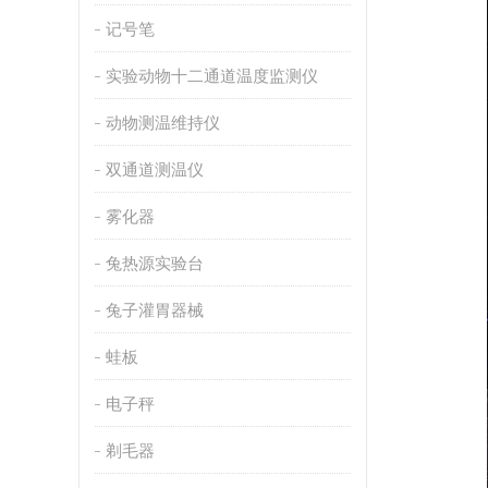
记号笔
实验动物十二通道温度监测仪
动物测温维持仪
双通道测温仪
雾化器
兔热源实验台
兔子灌胃器械
蛙板
电子秤
剃毛器