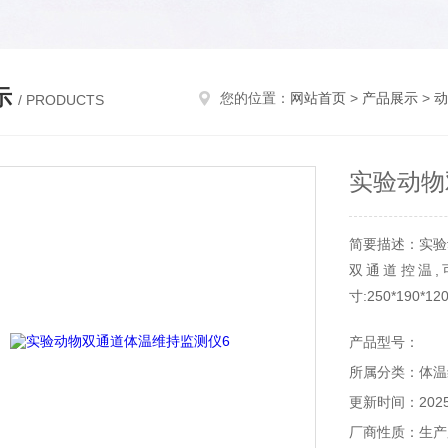
示
您的位置：
网站首页
>
产品展示
>
动
/ PRODUCTS
实验动物
简要描述：实验
双通道控温,
寸:250*190*1
产品型号：
所属分类：体温
更新时间：2025-
厂商性质：生产