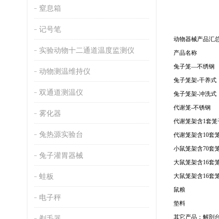
窒息箱
记号笔
动物器械产品汇
实验动物十二通道温度监测仪
产品名称
兔子笼—不绣钢
动物测温维持仪
兔子笼架-干养式
双通道测温仪
兔子笼架-冲洗式
代谢笼-不锈钢
雾化器
代谢笼架含1套笼
兔热源实验台
代谢笼架含10套
小鼠笼架含70套
兔子灌胃器械
大鼠笼架含16套
蛙板
大鼠笼架含16套
鼠粮
电子秤
垫料
其它产品：解剖
剃毛器