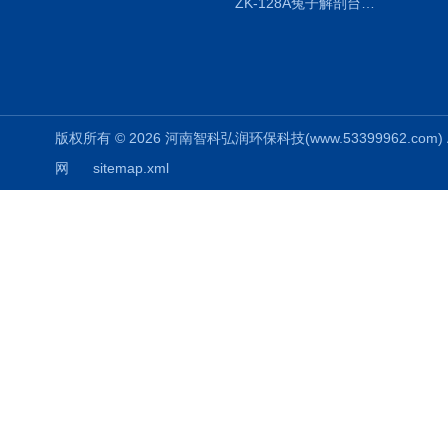
ZK-128A兔子解剖台兔鼠解剖板镜面304不锈钢
版权所有 © 2026 河南智科弘润环保科技(www.53399962.com) Al
网
sitemap.xml