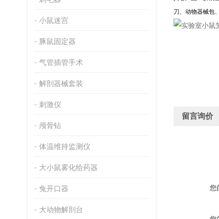
刀、动物器械包
小鼠迷宫
豚鼠固定器
气管插管手术
解剖器械套装
刺激仪
留言询价
颅骨钻
体温维持监测仪
大小鼠雾化给药器
您
兔开口器
大动物解剖台