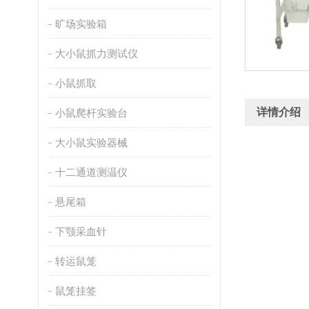
旷场实验箱
大小鼠抓力测试仪
小鼠抓取
详情介绍
小鼠爬杆实验台
大小鼠实验器械
十二通道测温仪
悬尾箱
下颚采血针
转运鼠笼
鼠笼挂签