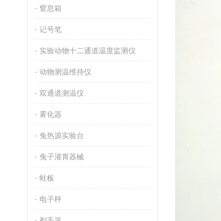
窒息箱
记号笔
实验动物十二通道温度监测仪
动物测温维持仪
双通道测温仪
雾化器
兔热源实验台
兔子灌胃器械
蛙板
电子秤
剃毛器