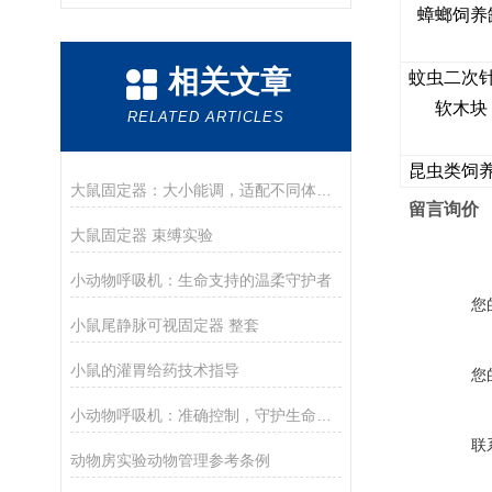
蟑螂饲养
相关文章
蚊虫二次
软木块
RELATED ARTICLES
昆虫类饲
大鼠固定器：大小能调，适配不同体重大鼠，实验不用换设备
留言询价
大鼠固定器 束缚实验
小动物呼吸机：生命支持的温柔守护者
您
小鼠尾静脉可视固定器 整套
小鼠的灌胃给药技术指导
您
小动物呼吸机：准确控制，守护生命呼吸的每一刻
联
动物房实验动物管理参考条例