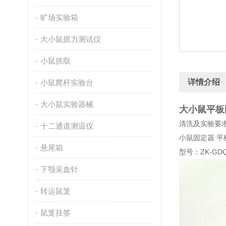
旷场实验箱
大小鼠抓力测试仪
小鼠抓取
详情介绍
小鼠爬杆实验台
大小鼠实验器械
大小鼠平板
清洗及实验要
十二通道测温仪
小鼠固定器 
悬尾箱
型号：ZK-GD
下颚采血针
转运鼠笼
鼠笼挂签