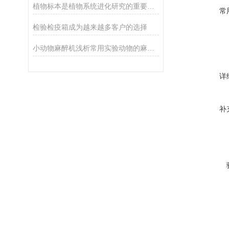
植物标本是植物系统进化研究的重要科学依据
常
检验检疫箱成为越来越多客户的选择
小动物麻醉机浅析常用实验动物的麻醉与镇痛
详
补