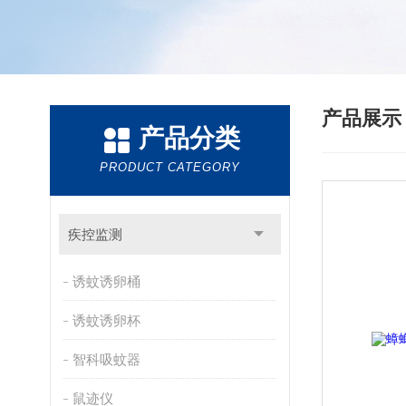
产品展
产品分类
PRODUCT CATEGORY
疾控监测
诱蚊诱卵桶
诱蚊诱卵杯
智科吸蚊器
鼠迹仪