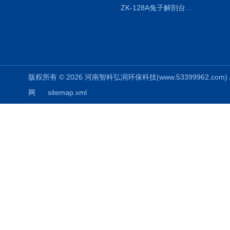
ZK-128A兔子解剖台兔鼠解剖板镜面304不锈钢
版权所有 © 2026 河南智科弘润环保科技(www.53399962.com) Al
网
sitemap.xml