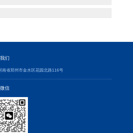
我们
河南省郑州市金水区花园北路116号
微信