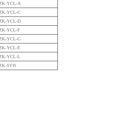
ZK-YCL-A
ZK-YCL-C
ZK-YCL-D
ZK-YCL-F
ZK-YCL-G
ZK-YCL-E
ZK-YCL-L
ZK-SYH