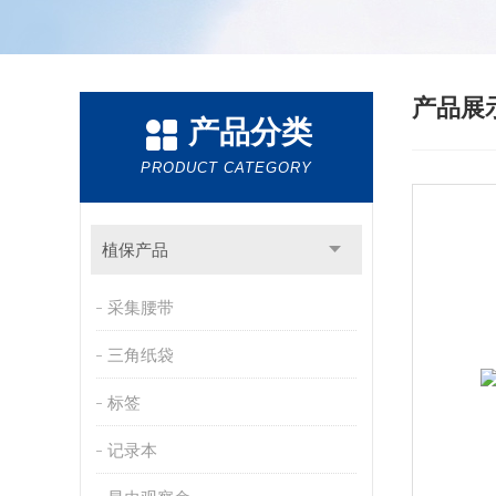
产品展
产品分类
PRODUCT CATEGORY
植保产品
采集腰带
三角纸袋
标签
记录本