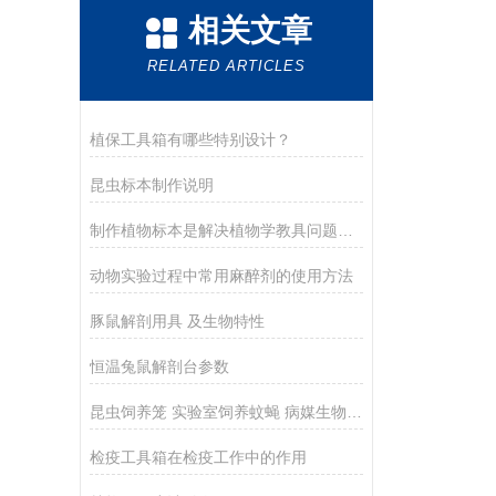
相关文章
RELATED ARTICLES
植保工具箱有哪些特别设计？
昆虫标本制作说明
制作植物标本是解决植物学教具问题的有力手段之一
动物实验过程中常用麻醉剂的使用方法
豚鼠解剖用具 及生物特性
恒温兔鼠解剖台参数
昆虫饲养笼 实验室饲养蚊蝇 病媒生物监测饲养器 培养笼设备
检疫工具箱在检疫工作中的作用