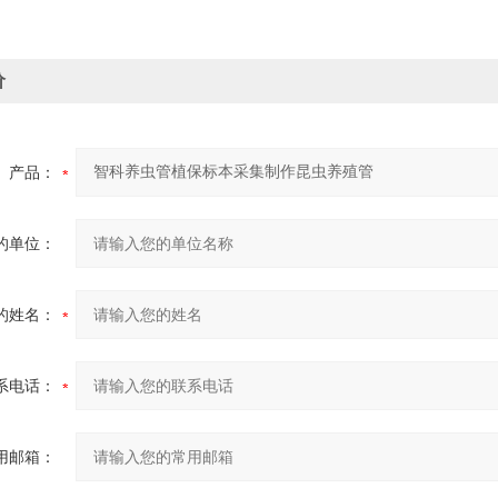
价
产品：
的单位：
的姓名：
系电话：
用邮箱：