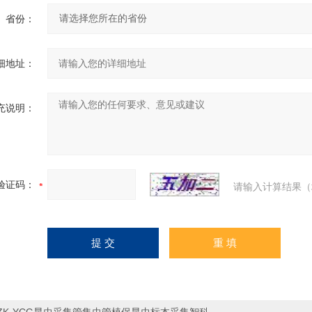
省份：
细地址：
充说明：
验证码：
请输入计算结果（