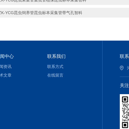
ZK-YCG昆虫采集管集虫管植保昆虫标本采集智科
ZK-YCG昆虫饲养管昆虫标本采集管带气孔智科
闻中心
联系我们
联系
闻资讯
联系方式
术文章
在线留言
关注