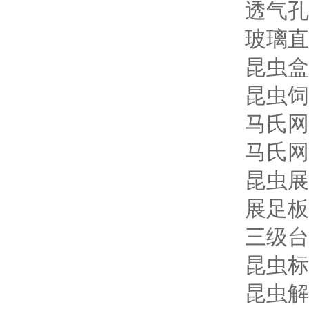
透气孔
玻璃直
昆虫盒
昆虫饲
马氏网
马氏网
昆虫展
展足板
三级台
昆虫标本
昆虫解