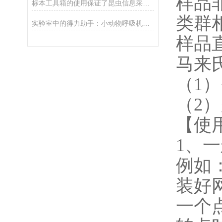
样品
标本工具箱的使用保证了昆虫信息采集的时效性
类群
实验室中的得力助手：小动物呼吸机在科研中的应用
样品
马来
（1）
（2）
【使
1、
一
例如
装好
一个