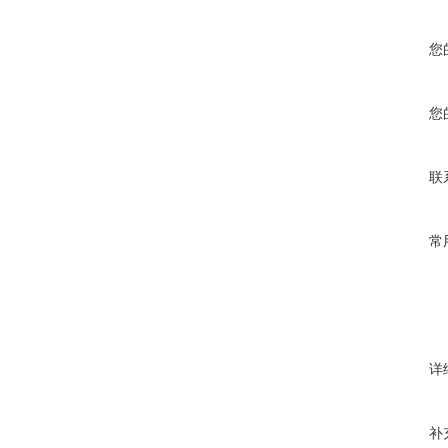
您
您
联
常
详
补