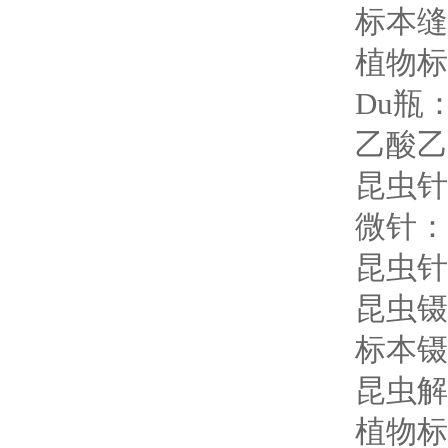
标本缝
植物标本
Du瓶
乙酸乙
昆虫针
微针：
昆虫针
昆虫镊
标本镊
昆虫解
植物标