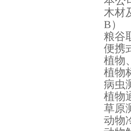
本公
木材及
B）
粮谷取
便携式
植物、
植物标
病虫
植物
草原
动物冷