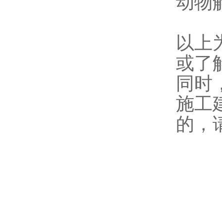
动物
以上
或了
同时
施工
的，