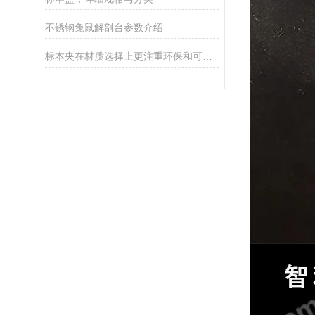
不锈钢兔鼠解剖台参数介绍
标本夹在材质选择上更注重环保和可持续性发展