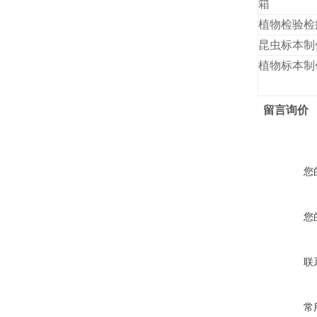
箱
植物检验检
昆虫标本制
植物标本制
留言询价
您
您
联
常