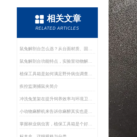
相关文章
RELATED ARTICLES
鼠兔解剖台怎么选？从台面材质、固定设计到操作细节的全维度选购指南
鼠兔解剖台功能特点，实验室动物解剖手术专用操作台优势详解
植保工具箱是如何满足野外病虫调查工作的
疾控监测捕鼠夹简介
冲洗兔笼架在提升饲养效率与环境卫生中的应用
小动物麻醉机来告诉你麻醉其实也是个技术活
掌握林业病虫害，植保工具箱是个好帮手
标本盒，详细规格与分类