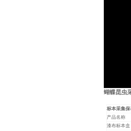
蝴蝶昆虫
标本采集保
产品名称
漆布标本盒