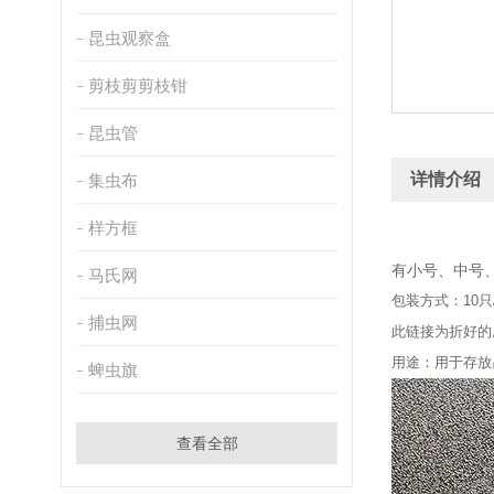
昆虫观察盒
剪枝剪剪枝钳
昆虫管
详情介绍
集虫布
样方框
有小号、中号
马氏网
包装方式：10
捕虫网
此链接为折好的
用途：用于存放
蜱虫旗
查看全部